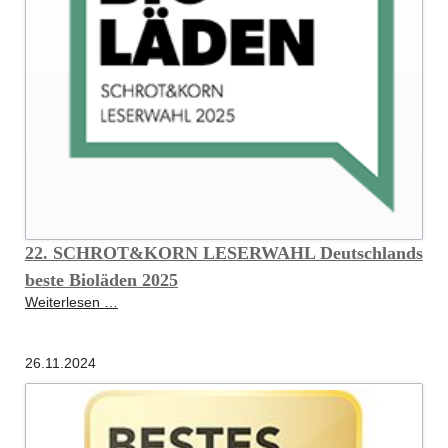
22. SCHROT&KORN LESERWAHL Deutschlands
beste Bioläden 2025
22.
Weiterlesen …
SCHROT&KORN
LESERWAHL
26.11.2024
Deutschlands
beste
Bioläden
2025