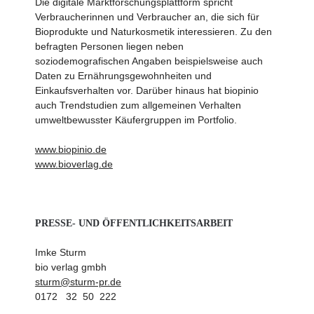
Die digitale Marktforschungsplattform spricht
Verbraucherinnen und Verbraucher an, die sich für
Bioprodukte und Naturkosmetik interessieren. Zu den
befragten Personen liegen neben
soziodemografischen Angaben beispielsweise auch
Daten zu Ernährungsgewohnheiten und
Einkaufsverhalten vor. Darüber hinaus hat biopinio
auch Trendstudien zum allgemeinen Verhalten
umweltbewusster Käufergruppen im Portfolio.
www.biopinio.de
www.bioverlag.de
PRESSE- UND ÖFFENTLICHKEITSARBEIT
Imke Sturm
bio verlag gmbh
sturm@sturm-pr.de
0172 32 50 222