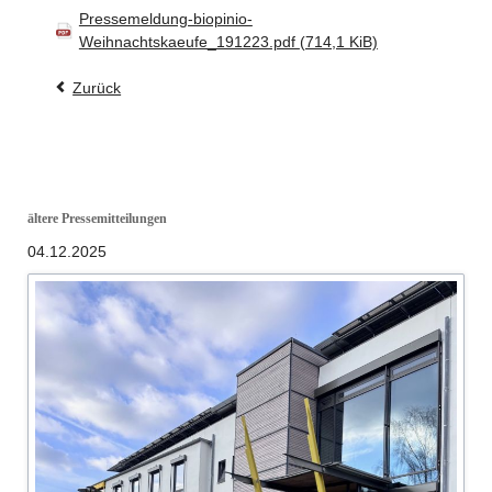
Pressemeldung-biopinio-
Weihnachtskaeufe_191223.pdf
(714,1 KiB)
Zurück
ältere Pressemitteilungen
04.12.2025