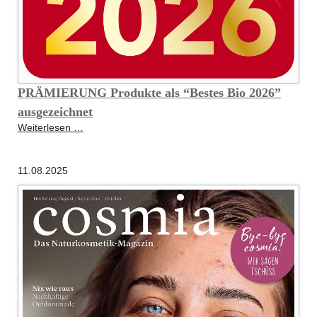
PRÄMIERUNG Produkte als “Bestes Bio 2026”
ausgezeichnet
PRÄMIERUNG
Weiterlesen …
Produkte
als
11.08.2025
“Bestes
Bio
2026”
ausgezeichnet