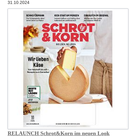
31.10.2024
“Bestes
Bio
2025”
ausgezeichnet
RELAUNCH Schrot&Korn im neuen Look