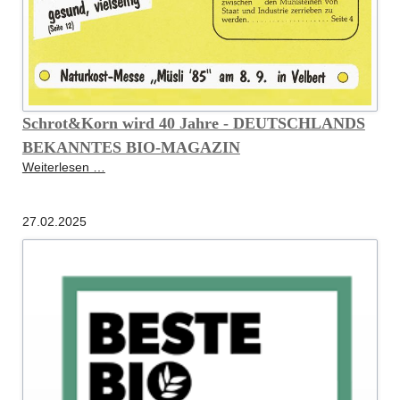
Schrot&Korn wird 40 Jahre - DEUTSCHLANDS
BEKANNTES BIO-MAGAZIN
Schrot&Korn
Weiterlesen …
wird
40
27.02.2025
Jahre
-
DEUTSCHLANDS
BEKANNTES
BIO-
MAGAZIN