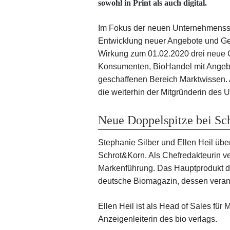
sowohl in Print als auch digital.
Im Fokus der neuen Unternehmensst
Entwicklung neuer Angebote und Gesc
Wirkung zum 01.02.2020 drei neue G
Konsumenten, BioHandel mit Angebo
geschaffenen Bereich Marktwissen. A
die weiterhin der Mitgründerin des
Neue Doppelspitze bei S
Stephanie Silber und Ellen Heil üb
Schrot&Korn. Als Chefredakteurin v
Markenführung. Das Hauptprodukt de
deutsche Biomagazin, dessen verantw
Ellen Heil ist als Head of Sales für
Anzeigenleiterin des bio verlags.