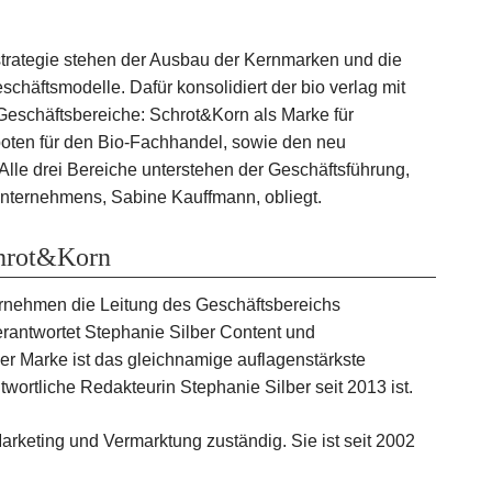
rategie stehen der Ausbau der Kernmarken und die
häfts­modelle. Dafür konsolidiert der bio verlag mit
eschäftsbereiche: Schrot&Korn als Marke für
ten für den Bio-Fachhandel, sowie den neu
lle drei Bereiche unterstehen der Geschäftsführung,
 Unternehmens, Sabine Kauffmann, obliegt.
chrot&Korn
ernehmen die Leitung des Geschäftsbereichs
erantwortet Stephanie Silber Content und
r Marke ist das gleichnamige auflagenstärkste
ortliche Redakteurin Stephanie Silber seit 2013 ist.
 Marketing und Vermarktung zuständig. Sie ist seit 2002