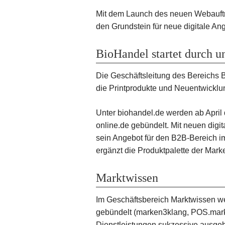
Mit dem Launch des neuen Webauftrit
den Grundstein für neue digitale A
BioHandel startet durch u
Die Geschäftsleitung des Bereichs B
die Printprodukte und Neuentwicklu
Unter biohandel.de werden ab April 
online.de gebündelt. Mit neuen digi
sein Angebot für den B2B-Bereich im
ergänzt die Produktpalette der Mark
Marktwissen
Im Geschäftsbereich Marktwissen we
gebündelt (marken3klang, POS.marke
Dienstleistungen sukzessive ausgeb