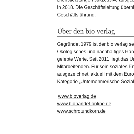
in 2018. Die Geschäftsleitung übern
Geschäftsführung.
Über den bio verlag
Gegründet 1979 ist der bio verlag se
Ökologisches und nachhaltiges Hand
gelebte Werte. Seit 2011 liegt das 
Mitarbeitenden. Für sein soziales 
ausgezeichnet, aktuell mit dem Eur
Kategorie „Unternehmerische Sozia
www.bioverlag.de
www.biohandel-online.de
www.schrotundkorn.de