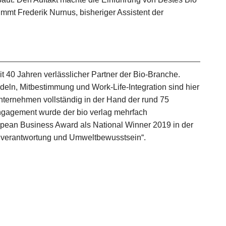
immt Frederik Nurnus, bisheriger Assistent der
it 40 Jahren verlässlicher Partner der Bio-Branche.
eln, Mitbestimmung und Work-Life-Integration sind hier
Unternehmen vollständig in der Hand der rund 75
Engagement wurde der bio verlag mehrfach
opean Business Award als National Winner 2019 in der
lverantwortung und Umweltbewusstsein“.