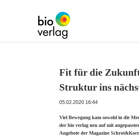
Fit für die Zukunft
Struktur ins nächs
05.02.2020 16:44
Viel Bewegung kam sowohl in die Medie
der bio verlag neu auf mit angepasster
Angebote der Magazine Schrot&Korn 