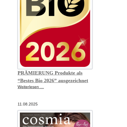
PRÄMIERUNG Produkte als
“Bestes Bio 2026” ausgezeichnet
PRÄMIERUNG
Weiterlesen …
Produkte
als
11.08.2025
“Bestes
Bio
2026”
ausgezeichnet