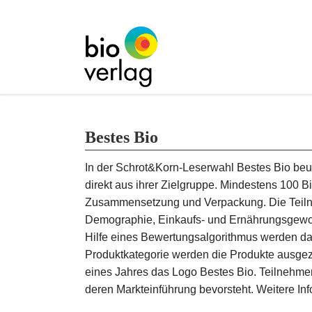
Bestes Bio
In der Schrot&Korn-Leserwahl Bestes Bio beur
direkt aus ihrer Zielgruppe. Mindestens 100 
Zusammensetzung und Verpackung. Die Teiln
Demographie, Einkaufs- und Ernährungsgewohn
Hilfe eines Bewertungsalgorithmus werden da
Produktkategorie werden die Produkte ausgeze
eines Jahres das Logo Bestes Bio. Teilnehmen
deren Markteinführung bevorsteht. Weitere Inf