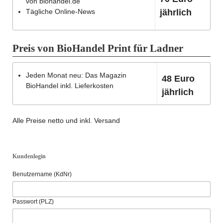
von biohandel.de
Tägliche Online-News
jährlich
Preis von BioHandel Print für Ladner
Jeden Monat neu: Das Magazin
48 Euro
BioHandel inkl. Lieferkosten
jährlich
Alle Preise netto und inkl. Versand
Kundenlogin
Benutzername (KdNr)
Passwort (PLZ)