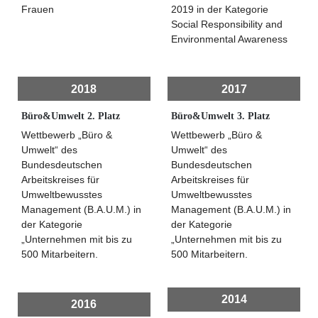
Frauen
2019 in der Kategorie
Social Responsibility and
Environmental Awareness
2018
2017
Büro&Umwelt 2. Platz
Büro&Umwelt 3. Platz
Wettbewerb „Büro &
Wettbewerb „Büro &
Umwelt“ des
Umwelt“ des
Bundesdeutschen
Bundesdeutschen
Arbeitskreises für
Arbeitskreises für
Umweltbewusstes
Umweltbewusstes
Management (B.A.U.M.) in
Management (B.A.U.M.) in
der Kategorie
der Kategorie
„Unternehmen mit bis zu
„Unternehmen mit bis zu
500 Mitarbeitern.
500 Mitarbeitern.
2014
2016