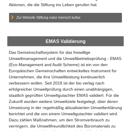
Aktionen, die die Stiftung ins Leben gerufen hat.
Zur Website Stiftung natur mensch kultur
EMAS Validierung
Das Gemeinschaftssystem für das freiwillige
Umweltmanagement und die Umweltbetriebsprüfung - EMAS
(Eco-Management and Audit Scheme) ist ein von den
Europäischen Gemeinschaften entwickeltes Instrument für
Unternehmen, die ihre Umweltleistung kontinuierlich
verbessern wollen. Seit 2018 ist der bio verlag nach
erfolgreicher Umweltprüfung durch einen unabhängigen,
staatlich geprüften Umweltgutachter EMAS validiert. Für die
Zukunft wurden weitere Umweltziele festgelegt, über deren
Umsetzung in der regelmäßig aktualisierten Umwelterklärung
berichtet und die von einem Umweltgutachter validiert wird.
Dazu zählen Maßnahmen, um den Stromverbrauch zu
verringern, die Umweltfreundlichkeit des Büromaterials zu