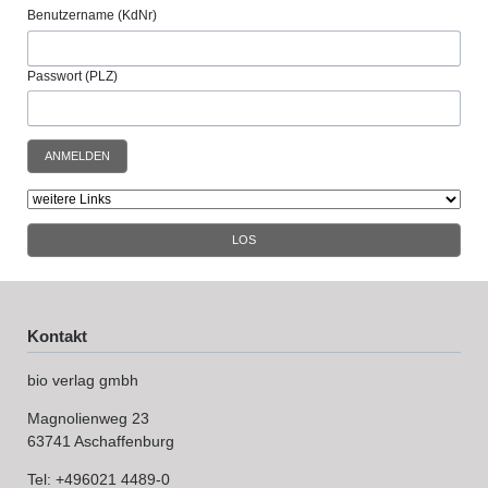
Benutzername (KdNr)
Passwort (PLZ)
ANMELDEN
LOS
Kontakt
bio verlag gmbh
Magnolienweg 23
63741 Aschaffenburg
Tel: +496021 4489-0